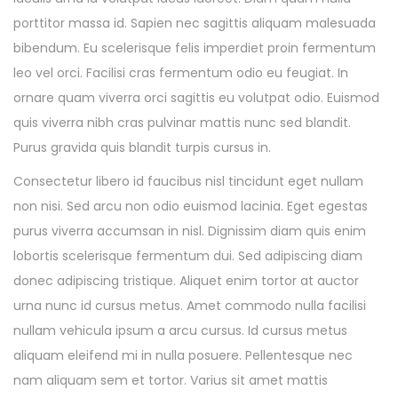
porttitor massa id. Sapien nec sagittis aliquam malesuada
bibendum. Eu scelerisque felis imperdiet proin fermentum
leo vel orci. Facilisi cras fermentum odio eu feugiat. In
ornare quam viverra orci sagittis eu volutpat odio. Euismod
quis viverra nibh cras pulvinar mattis nunc sed blandit.
Purus gravida quis blandit turpis cursus in.
Consectetur libero id faucibus nisl tincidunt eget nullam
non nisi. Sed arcu non odio euismod lacinia. Eget egestas
purus viverra accumsan in nisl. Dignissim diam quis enim
lobortis scelerisque fermentum dui. Sed adipiscing diam
donec adipiscing tristique. Aliquet enim tortor at auctor
urna nunc id cursus metus. Amet commodo nulla facilisi
nullam vehicula ipsum a arcu cursus. Id cursus metus
aliquam eleifend mi in nulla posuere. Pellentesque nec
nam aliquam sem et tortor. Varius sit amet mattis