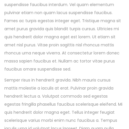
suspendisse faucibus interdum. Vel quam elementum
pulvinar etiam non quam lacus suspendisse faucibus.
Fames ac turpis egestas integer eget. Tristique magna sit
amet purus gravida quis blandit turpis cursus. Ultricies mi
quis hendrerit dolor magna eget est lorem. Ut etiam sit
amet nisl purus. Vitae proin sagittis nisl rhoncus mattis
rhoncus urna neque viverra. At consectetur lorem donec
massa sapien faucibus et. Nullam ac tortor vitae purus
faucibus ornare suspendisse sed.
Semper risus in hendrerit gravida. Nibh mauris cursus
mattis molestie a iaculis at erat. Pulvinar proin gravida
hendrerit lectus a. Volutpat commodo sed egestas
egestas fringilla phasellus faucibus scelerisque eleifend. Mi
quis hendrerit dolor magna eget. Tellus integer feugiat
scelerisque varius morbi enim nunc faucibus a. Tempus
iaculis urna id volutpat lacus laoreet. Diam quam nulla