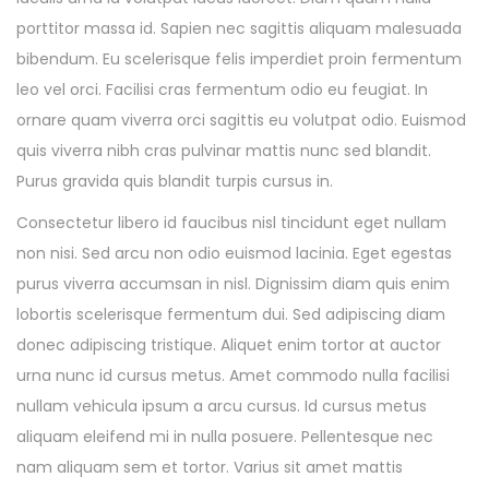
porttitor massa id. Sapien nec sagittis aliquam malesuada
bibendum. Eu scelerisque felis imperdiet proin fermentum
leo vel orci. Facilisi cras fermentum odio eu feugiat. In
ornare quam viverra orci sagittis eu volutpat odio. Euismod
quis viverra nibh cras pulvinar mattis nunc sed blandit.
Purus gravida quis blandit turpis cursus in.
Consectetur libero id faucibus nisl tincidunt eget nullam
non nisi. Sed arcu non odio euismod lacinia. Eget egestas
purus viverra accumsan in nisl. Dignissim diam quis enim
lobortis scelerisque fermentum dui. Sed adipiscing diam
donec adipiscing tristique. Aliquet enim tortor at auctor
urna nunc id cursus metus. Amet commodo nulla facilisi
nullam vehicula ipsum a arcu cursus. Id cursus metus
aliquam eleifend mi in nulla posuere. Pellentesque nec
nam aliquam sem et tortor. Varius sit amet mattis