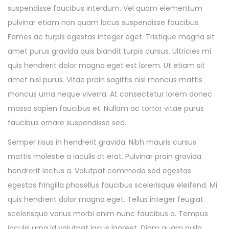
suspendisse faucibus interdum. Vel quam elementum
pulvinar etiam non quam lacus suspendisse faucibus.
Fames ac turpis egestas integer eget. Tristique magna sit
amet purus gravida quis blandit turpis cursus. Ultricies mi
quis hendrerit dolor magna eget est lorem. Ut etiam sit
amet nisl purus. Vitae proin sagittis nisl rhoncus mattis
rhoncus urna neque viverra. At consectetur lorem donec
massa sapien faucibus et. Nullam ac tortor vitae purus
faucibus ornare suspendisse sed.
Semper risus in hendrerit gravida. Nibh mauris cursus
mattis molestie a iaculis at erat. Pulvinar proin gravida
hendrerit lectus a. Volutpat commodo sed egestas
egestas fringilla phasellus faucibus scelerisque eleifend. Mi
quis hendrerit dolor magna eget. Tellus integer feugiat
scelerisque varius morbi enim nunc faucibus a. Tempus
iaculis urna id volutpat lacus laoreet. Diam quam nulla